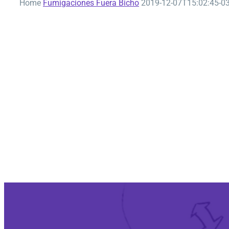
Home
Fumigaciones Fuera Bicho
2019-12-07T15:02:45-0