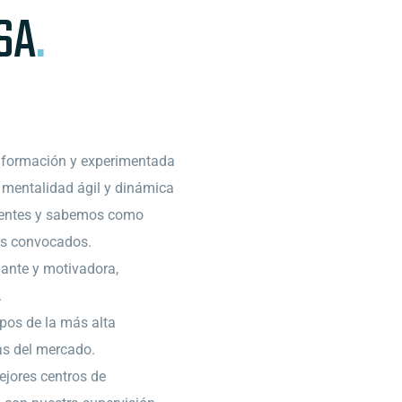
SA
.
nformación y experimentada
a mentalidad ágil y dinámica
ientes y sabemos como
os convocados.
lante y motivadora,
.
ipos de la más alta
as del mercado.
ejores centros de