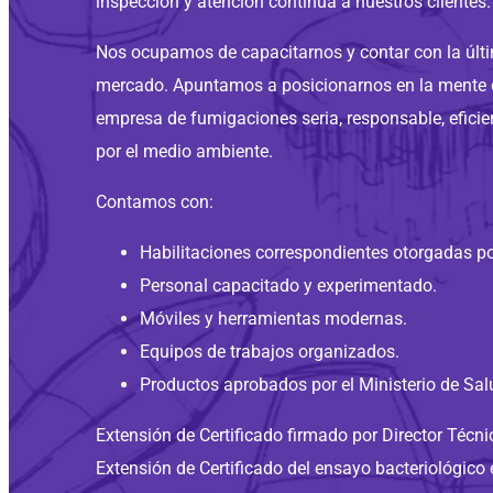
inspección y atención continua a nuestros clientes.
Nos ocupamos de capacitarnos y contar con la últi
mercado. Apuntamos a posicionarnos en la mente
empresa de fumigaciones seria, responsable, efici
por el medio ambiente.
Contamos con:
Habilitaciones correspondientes otorgadas p
Personal capacitado y experimentado.
Móviles y herramientas modernas.
Equipos de trabajos organizados.
Productos aprobados por el Ministerio de Sal
Extensión de Certificado firmado por Director Técni
Extensión de Certificado del ensayo bacteriológico 