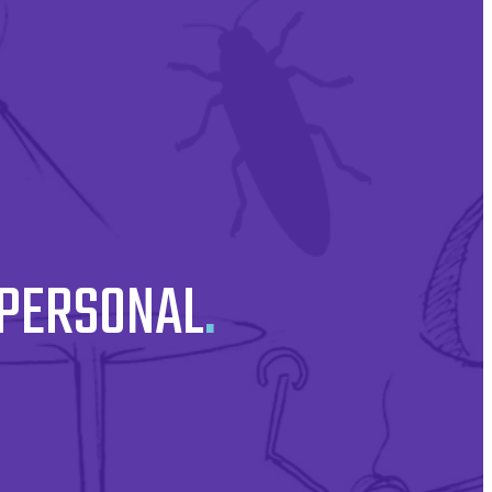
 PERSONAL
.