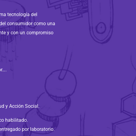
ma tecnología del
 del consumidor como una
ente y con un compromiso
or….
ud y Acción Social.
co habilitado.
entregado por laboratorio.